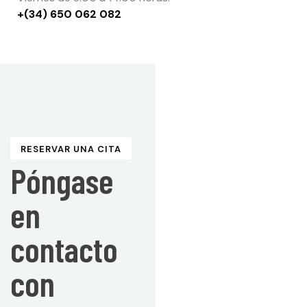
+(34) 650 062 082
RESERVAR UNA CITA
Póngase
en
contacto
con