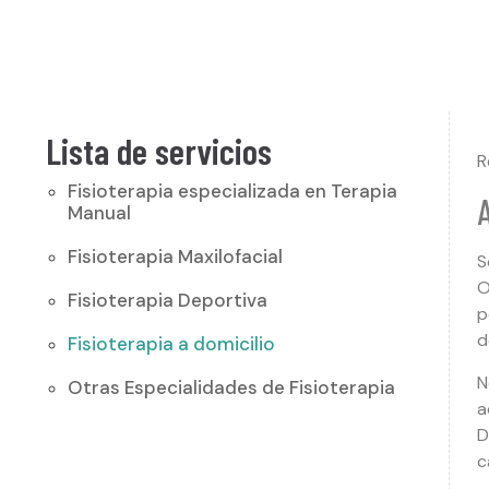
Lista de servicios
R
Fisioterapia especializada en Terapia
Manual
Fisioterapia Maxilofacial
S
O
Fisioterapia Deportiva
p
d
Fisioterapia a domicilio
N
Otras Especialidades de Fisioterapia
a
D
c