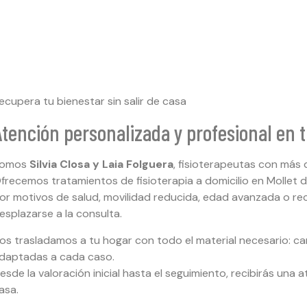
ecupera tu bienestar sin salir de casa
Atención personalizada y profesional en 
omos
Silvia Closa y Laia Folguera
, fisioterapeutas con más 
frecemos tratamientos de fisioterapia a domicilio en Mollet 
or motivos de salud, movilidad reducida, edad avanzada o re
esplazarse a la consulta.
os trasladamos a tu hogar con todo el material necesario: cam
daptadas a cada caso.
esde la valoración inicial hasta el seguimiento, recibirás una 
asa.