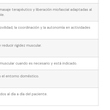
 masaje terapéutico y liberación miofascial adaptadas al
le.
movilidad, la coordinación y la autonomía en actividades
y reducir rigidez muscular.
muscular cuando es necesario y está indicado.
 el entorno doméstico.
dos al día a día del paciente.