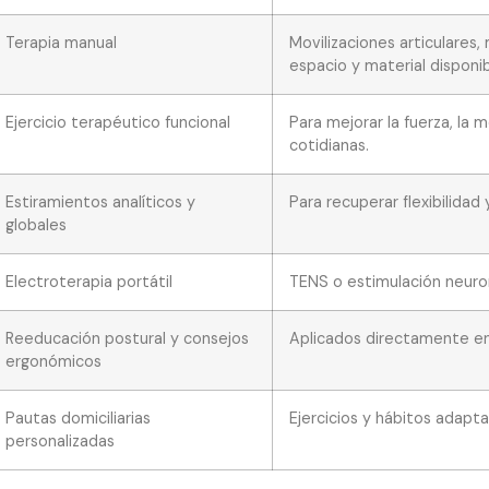
Terapia manual
Movilizaciones articulares,
espacio y material disponib
Ejercicio terapéutico funcional
Para mejorar la fuerza, la 
cotidianas.
Estiramientos analíticos y
Para recuperar flexibilidad 
globales
Electroterapia portátil
TENS o estimulación neuro
Reeducación postural y consejos
Aplicados directamente en
ergonómicos
Pautas domiciliarias
Ejercicios y hábitos adapta
personalizadas