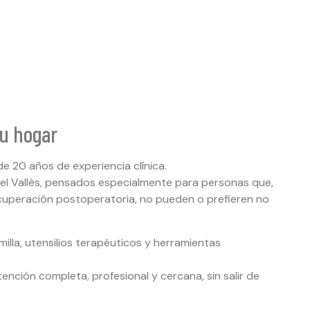
tu hogar
de 20 años de experiencia clínica.
del Vallès, pensados especialmente para personas que,
cuperación postoperatoria, no pueden o prefieren no
illa, utensilios terapéuticos y herramientas
atención completa, profesional y cercana, sin salir de