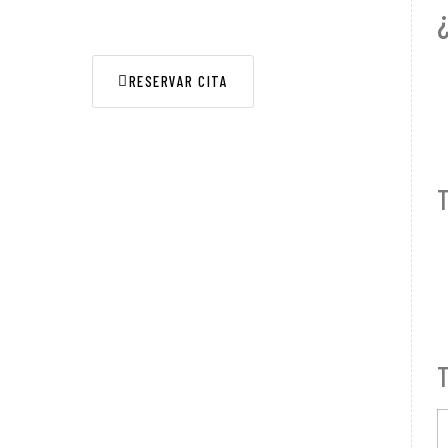
¿
PEDIR CITA
RESERVAR CITA
T