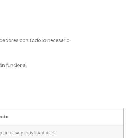
rededores con todo lo necesario.
ión funcional.
ecto
 en casa y movilidad diaria