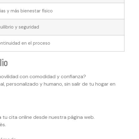
as y más bienestar físico
uilibrio y seguridad
ontinuidad en el proceso
lio
 movilidad con comodidad y confianza?
l, personalizado y humano, sin salir de tu hogar en
 tu cita online desde nuestra página web.
ès.