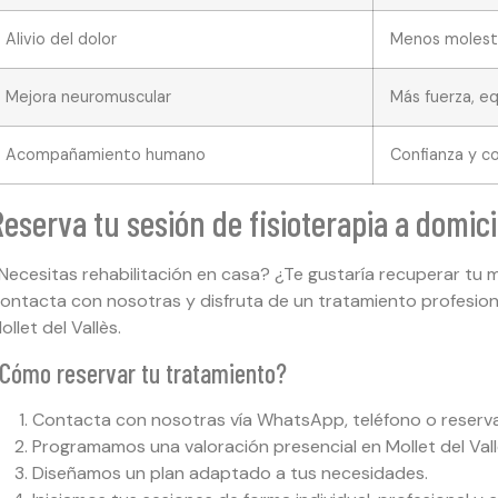
Alivio del dolor
Menos molesti
Mejora neuromuscular
Más fuerza, eq
Acompañamiento humano
Confianza y c
eserva tu sesión de fisioterapia a domici
Necesitas rehabilitación en casa? ¿Te gustaría recuperar tu
ontacta con nosotras y disfruta de un tratamiento profesiona
ollet del Vallès.
Cómo reservar tu tratamiento?
Contacta con nosotras vía WhatsApp, teléfono o reserva
Programamos una valoración presencial en Mollet del Vall
Diseñamos un plan adaptado a tus necesidades.