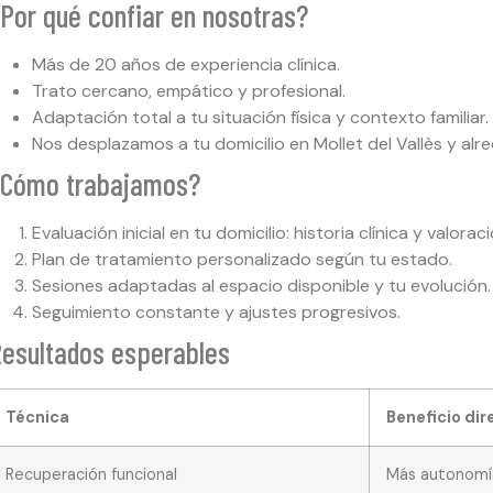
Por qué confiar en nosotras?
Más de 20 años de experiencia clínica.
Trato cercano, empático y profesional.
Adaptación total a tu situación física y contexto familiar.
Nos desplazamos a tu domicilio en Mollet del Vallès y al
¿Cómo trabajamos?
Evaluación inicial en tu domicilio: historia clínica y valorac
Plan de tratamiento personalizado según tu estado.
Sesiones adaptadas al espacio disponible y tu evolución.
Seguimiento constante y ajustes progresivos.
esultados esperables
Técnica
Beneficio dir
Recuperación funcional
Más autonomía