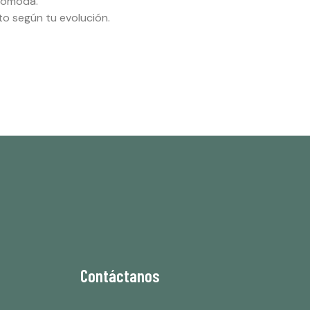
 cómoda.
o según tu evolución.
Contáctanos