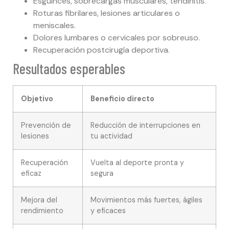
Esguinces, sobrecargas musculares, tendinitis.
Roturas fibrilares, lesiones articulares o
meniscales.
Dolores lumbares o cervicales por sobreuso.
Recuperación postcirugía deportiva.
Resultados esperables
Objetivo
Beneficio directo
Prevención de
Reducción de interrupciones en
lesiones
tu actividad
Recuperación
Vuelta al deporte pronta y
eficaz
segura
Mejora del
Movimientos más fuertes, ágiles
rendimiento
y eficaces