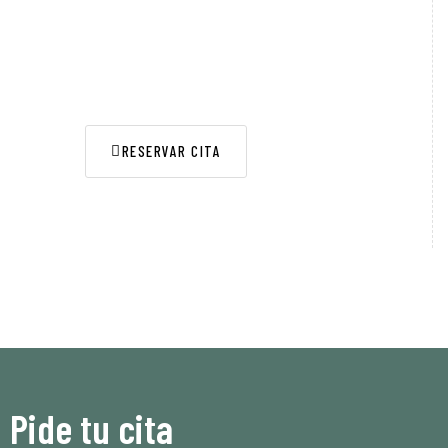
PEDIR CITA
RESERVAR CITA
Pide tu cita